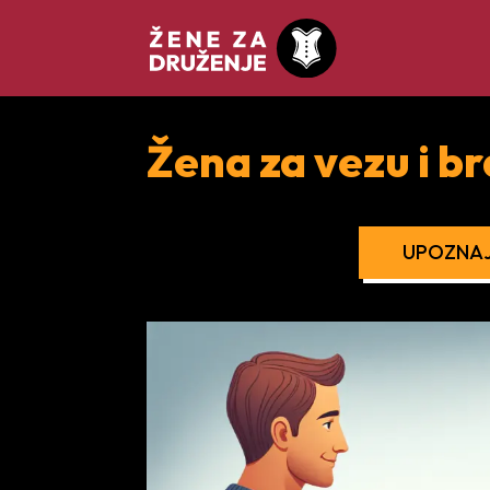
Žena za vezu i b
UPOZNAJ