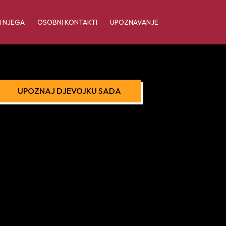
I NJEGA
OSOBNI KONTAKTI
UPOZNAVANJE
UPOZNAJ DJEVOJKU SADA