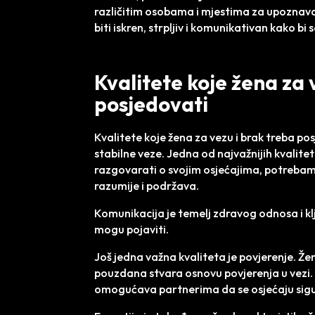
različitim osobama i mjestima za upoznavan
biti iskren, strpljiv i komunikativan kako bi
Kvalitete koje žena za 
posjedovati
Kvalitete koje žena za vezu i brak treba pos
stabilne veze. Jedna od najvažnijih kvalit
razgovarati o svojim osjećajima, potreba
razumije i podržava.
Komunikacija je temelj zdravog odnosa i kl
mogu pojaviti.
Još jedna važna kvaliteta je povjerenje. Žen
pouzdana stvara osnovu povjerenja u vezi. P
omogućava partnerima da se osjećaju sig