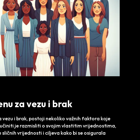
nu za vezu i brak
 vezu i brak, postoji nekoliko važnih faktora koje
učiniti je razmisliti o svojim vlastitim vrijednostima,
sličnih vrijednosti i ciljeva kako bi se osigurala