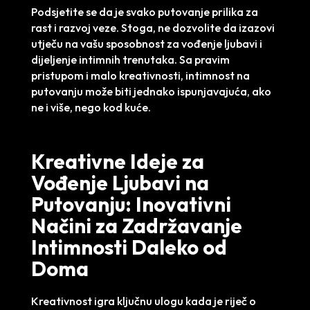
Podsjetite se da je svako putovanje prilika za
rast i razvoj veze. Stoga, ne dozvolite da izazovi
utječu na vašu sposobnost za vođenje ljubavi i
dijeljenje intimnih trenutaka. Sa pravim
pristupom i malo kreativnosti, intimnost na
putovanju može biti jednako ispunjavajuća, ako
ne i više, nego kod kuće.
Kreativne Ideje za
Vođenje Ljubavi na
Putovanju: Inovativni
Načini za Zadržavanje
Intimnosti Daleko od
Doma
Kreativnost igra ključnu ulogu kada je riječ o