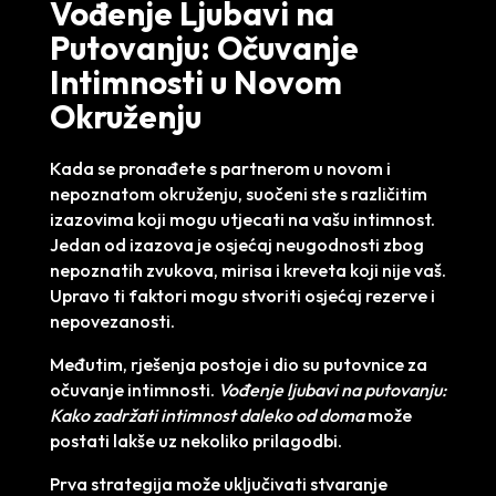
Vođenje Ljubavi na
Putovanju: Očuvanje
Intimnosti u Novom
Okruženju
Kada se pronađete s partnerom u novom i
nepoznatom okruženju, suočeni ste s različitim
izazovima koji mogu utjecati na vašu intimnost.
Jedan od izazova je osjećaj neugodnosti zbog
nepoznatih zvukova, mirisa i kreveta koji nije vaš.
Upravo ti faktori mogu stvoriti osjećaj rezerve i
nepovezanosti.
Međutim, rješenja postoje i dio su putovnice za
očuvanje intimnosti.
Vođenje ljubavi na putovanju:
Kako zadržati intimnost daleko od doma
može
postati lakše uz nekoliko prilagodbi.
Prva strategija može uključivati stvaranje