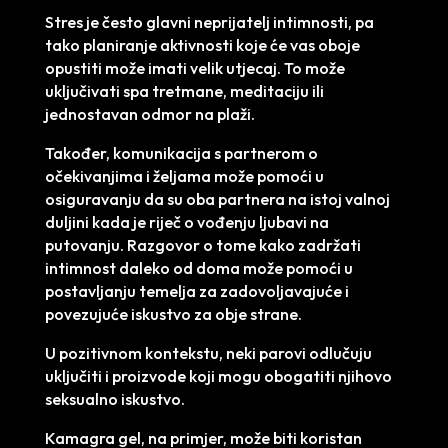
Stres je često glavni neprijatelj intimnosti, pa
tako planiranje aktivnosti koje će vas oboje
opustiti može imati velik utjecaj. To može
uključivati spa tretmane, meditaciju ili
jednostavan odmor na plaži.
Također, komunikacija s partnerom o
očekivanjima i željama može pomoći u
osiguravanju da su oba partnera na istoj valnoj
duljini kada je riječ o vođenju ljubavi na
putovanju. Razgovor o tome kako zadržati
intimnost daleko od doma može pomoći u
postavljanju temelja za zadovoljavajuće i
povezujuće iskustvo za obje strane.
U pozitivnom kontekstu, neki parovi odlučuju
uključiti i proizvode koji mogu obogatiti njihovo
seksualno iskustvo.
Kamagra gel, na primjer, može biti koristan