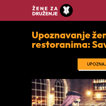
Upoznavanje žena
restoranima: Sav
UPOZNAJ