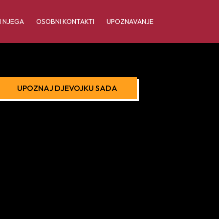
I NJEGA
OSOBNI KONTAKTI
UPOZNAVANJE
UPOZNAJ DJEVOJKU SADA