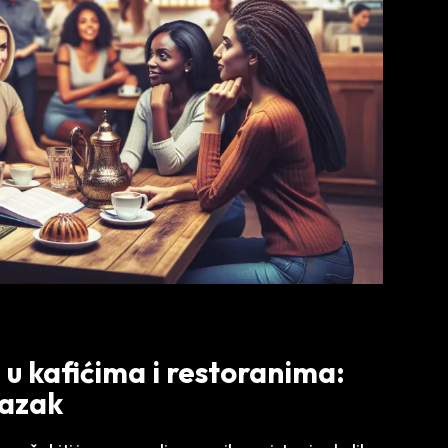
 u kafićima i restoranima:
lazak