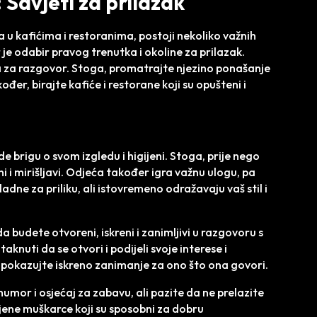
 Savjeti za prilazak
 u kafićima i restoranima, postoji nekoliko važnih
r je odabir pravog trenutka i okoline za prilazak.
 za razgovor. Stoga, promatrajte njezino ponašanje
kođer, birajte kafiće i restorane koji su opušteni i
 brigu o svom izgledu i higijeni. Stoga, prije nego
ni i mirišljavi. Odjeća također igra važnu ulogu, pa
adne za priliku, ali istovremeno odražavaju vaš stil i
da budete otvoreni, iskreni i zanimljivi u razgovoru s
taknuti da se otvori i podijeli svoje interese i
j i pokazujte iskreno zanimanje za ono što ona govori.
umor i osjećaj za zabavu, ali pazite da ne prelazite
cijene muškarce koji su sposobni za dobru