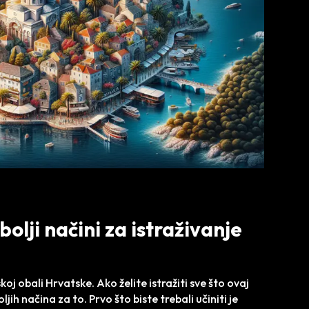
olji načini za istraživanje
oj obali Hrvatske. Ako želite istražiti sve što ovaj
jih načina za to. Prvo što biste trebali učiniti je