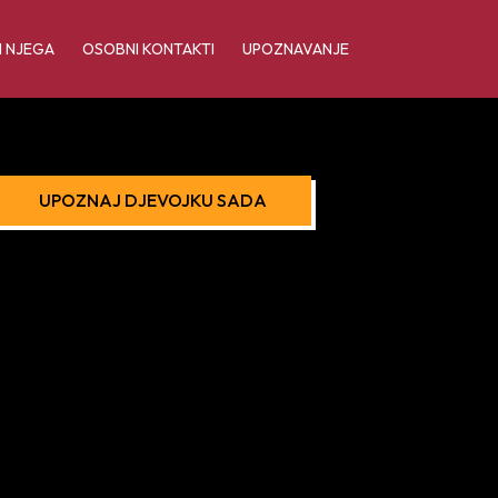
I NJEGA
OSOBNI KONTAKTI
UPOZNAVANJE
UPOZNAJ DJEVOJKU SADA