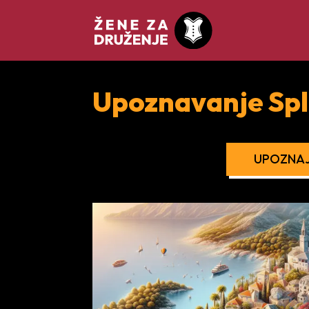
Upoznavanje Spl
UPOZNAJ