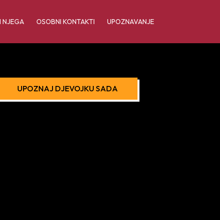
I NJEGA
OSOBNI KONTAKTI
UPOZNAVANJE
UPOZNAJ DJEVOJKU SADA