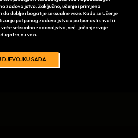
uno zadovoljstvo. Zaključno, učenje i primjena
 do dublje i bogatije seksualne veze. Kada se Učenje
tizanju potpunog zadovoljstva u potpunosti shvati i
 veće seksualno zadovoljstvo, već i jačanje svoje
i dugotrajnu vezu.
 DJEVOJKU SADA