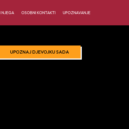
I NJEGA
OSOBNI KONTAKTI
UPOZNAVANJE
UPOZNAJ DJEVOJKU SADA