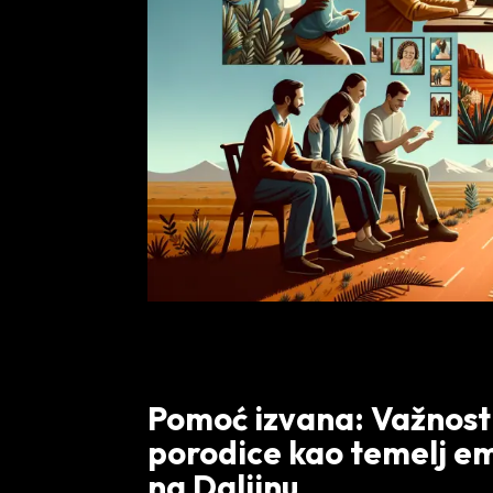
Pomoć izvana: Važnost 
porodice kao temelj em
na Daljinu