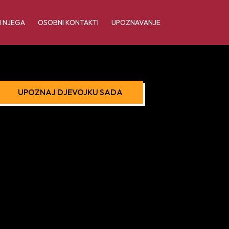
I NJEGA
OSOBNI KONTAKTI
UPOZNAVANJE
UPOZNAJ DJEVOJKU SADA