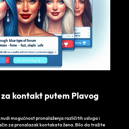
u za kontakt putem Plavog
 nudi mogućnost pronalaženja različitih usluga i
način za pronalazak kontakata žena. Bilo da tražite