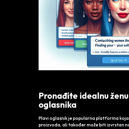
Pronađite idealnu žen
oglasnika
Plavi oglasnik je popularna platforma koja
proizvoda, ali također može biti izvrstan 