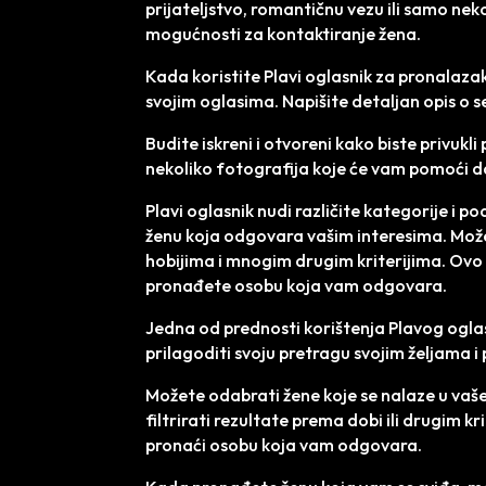
prijateljstvo, romantičnu vezu ili samo nek
mogućnosti za kontaktiranje žena.
Kada koristite Plavi oglasnik za pronalazak
svojim oglasima. Napišite detaljan opis o se
Budite iskreni i otvoreni kako biste privuk
nekoliko fotografija koje će vam pomoći d
Plavi oglasnik nudi različite kategorije 
ženu koja odgovara vašim interesima. Možet
hobijima i mnogim drugim kriterijima. Ovo
pronađete osobu koja vam odgovara.
Jedna od prednosti korištenja Plavog ogla
prilagoditi svoju pretragu svojim željama 
Možete odabrati žene koje se nalaze u vaš
filtrirati rezultate prema dobi ili drugim kr
pronaći osobu koja vam odgovara.