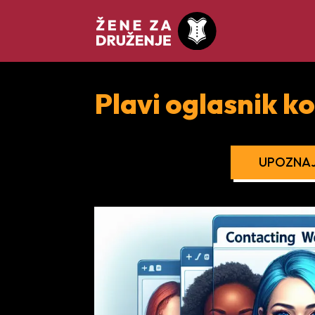
Plavi oglasnik k
UPOZNAJ