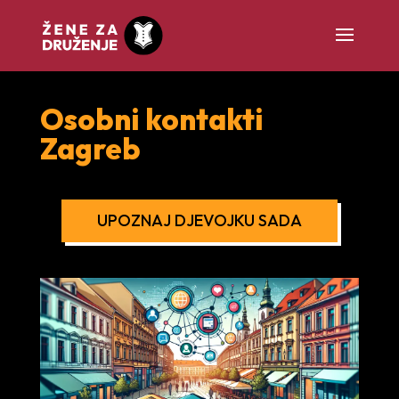
Osobni kontakti
Zagreb
UPOZNAJ DJEVOJKU SADA