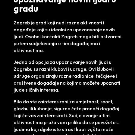
gradu
Zagreb je grad koji nudi razne aktivnosti i
događaje koji su idealni za upoznavanje novih
ljudi. Osobni kontakti Zagreb mogu biti ostvareni
putem sudjelovanja u tim događajima i
aktivnostima.
Jedna od opcija za upoznavanje novih ljudi u
Zagrebu su razni klubovi i udruge. Ovi klubovi i
udruge organiziraju razne radionice, tečajeve i
društvene događaje na kojima možete upoznati
ljude sličnih interesa.
Bilo da ste zainteresirani za umjetnost, sport,
glazbu ili kuhanje, sigurno ćete pronaći događaj
koji će vas zainteresirati. Sudjelovanje u tim
aktivnostima pruža vam priliku da se povežete s
ljudima koji dijele istu strast kao i vi, što može