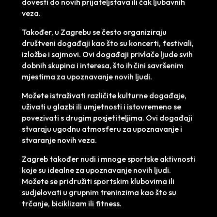
dovesti do novih prijateljstava ili čak ljubavnih
veza.
Također, u Zagrebu se često organiziraju
društveni događaji kao što su koncerti, festivali,
izložbe i sajmovi. Ovi događaji privlače ljude svih
dobnih skupina i interesa, što ih čini savršenim
mjestima za upoznavanje novih ljudi.
Možete istraživati različite kulturne događaje,
uživati u glazbi ili umjetnosti i istovremeno se
povezivati s drugim posjetiteljima. Ovi događaji
stvaraju ugodnu atmosferu za upoznavanje i
stvaranje novih veza.
Zagreb također nudi i mnoge sportske aktivnosti
koje su idealne za upoznavanje novih ljudi.
Možete se pridružiti sportskim klubovima ili
sudjelovati u grupnim treninzima kao što su
trčanje, biciklizam ili fitness.