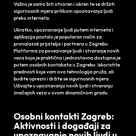
Važno je samo biti otvoren i iskren te se držati
sigurnosnih mjera prilikom upoznavanja ljudi
preko interneta.
Ukratko, upoznavanje ljudi putem interneta i
aplikacija postalo je popularan način za
pronalazak prijatelja i partnera u Zagrebu.
Platforma za povezivanje ljudi i stvaranje novih
veza koja je praktična i jednostavna dostupna je
putem osobnih kontakata u Zagrebu. Iskoristite
prednosti koje vam ova tehnologija pruža, ali
budite oprezni i držite se sigurnosnih mjera.
Uživajte u upoznavanju novih ljudi i stvaranju
značajnih veza u ovom dinamičnom gradu.
Osobni kontakti Zagreb:
Aktivnosti i događaji za
upoznavanje novih ljudi u