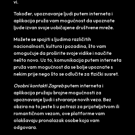
vi.
Također, upoznavanje ljudi putem interneta i
aplikacija pruža vam mogućnost da upoznate
ljude izvan svoje uobičajene društvene mreže.
Možete se spojiti s ljudima različitih
nacionalnosti, kultura i pozadina, što vam
omogućuje da proširite svoje vidike i naučite
nešto novo. Uz to, komunikacija putem interneta
pruža vam mogućnost da se bolje upoznate s
nekim prije nego što se odlučite za fizički susret.
Osobni kontakti Zagreb
putem interneta i
aplikacija pružaju brojne mogućnosti za
upoznavanje ljudi i stvaranje novih veza. Bez
obzira na to jeste li u potrazi za prijateljstvom ili
romantičnom vezom, ove platforme vam
olakšavaju pronalazak osobe koja vam
odgovara.