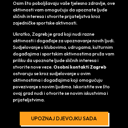
Osim što poboljšavaju vaše tjelesno zdravlje, ove
aktivnosti vam omogućuju da upoznate ljude
sličnih interesa i stvorite prijateljstva kroz
zajedničke sportske aktivnosti.
Ukratko, Zagreb je grad koji nudi razne
aktivnosti i događaje za upoznavanje novih ljudi.
Sudjelovanje u klubovima, udrugama, kulturnim
događajima i sportskim aktivnostima pruža vam
priliku da upoznate ljude sličnih interesa i
stvorite nove veze.
Osobni kontakti Zagreb
ostvaruju se kroz sudjelovanje u ovim
aktivnostima i događajima koji omogućuju
povezivanje s novim ljudima. Iskoristite sve što
ovaj grad nudi i otvorite se novim iskustvima i
prijateljstvima.
UPOZNAJ DJEVOJKU SADA