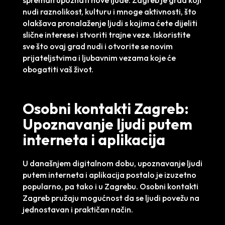
nudi raznolikost, kulturu i mnoge aktivnosti, što
olakšava pronalaženje ljudi s kojima ćete dijeliti
slične interese i stvoriti trajne veze. Iskoristite
sve što ovaj grad nudi i otvorite se novim
prijateljstvima i ljubavnim vezama koje će
obogatiti vaš život.
Osobni kontakti Zagreb:
Upoznavanje ljudi putem
interneta i aplikacija
U današnjem digitalnom dobu, upoznavanje ljudi
putem interneta i aplikacija postalo je izuzetno
popularno, pa tako i u Zagrebu. Osobni kontakti
Zagreb pružaju mogućnost da se ljudi povežu na
jednostavan i praktičan način.