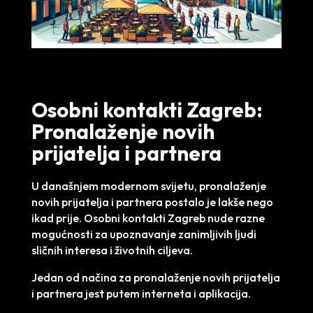
Osobni kontakti Zagreb:
Pronalaženje novih
prijatelja i partnera
U današnjem modernom svijetu, pronalaženje
novih prijatelja i partnera postalo je lakše nego
ikad prije. Osobni kontakti Zagreb nude razne
mogućnosti za upoznavanje zanimljivih ljudi
sličnih interesa i životnih ciljeva.
Jedan od načina za pronalaženje novih prijatelja
i partnera jest putem interneta i aplikacija.