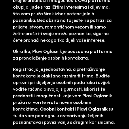
brojne prednosti i mogućnosti. Ova platforma
okuplja ljude s različitim interesima i ciljevima,
što vam pruža širok izbor potencijalnih
poznanika. Bez obzira na to jeste li u potrazi za
prijateljstvom, romantičnom vezom ili samo
želite proširiti svoju mrežu poznanika, sigurno
ćete pronaći nekoga tko dijeli vaše interese.
Ukratko, Plavi Oglasnik je pouzdana platforma
za pronalaženje osobnih kontakata.
Registracija je jednostavna, a pretraživanje
kontakata je olakšano raznim filtrima. Budite
oprezni pri dijeljenju osobnih podataka i uvijek
vodite računa o svojoj sigurnosti. Iskoristite
prednosti i mogućnosti koje vam Plavi Oglasnik
pruža i otvorite vrata novim osobnim
kontaktima.
Osobni kontakti Plavi Oglasnik
su
tu da vam pomognu u ostvarivanju željenih
poznanstava i povezivanju s drugim korisnicima.