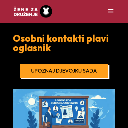
Osobni kontakti plavi
oglasnik
UPOZNAJ DJEVOJKU SADA