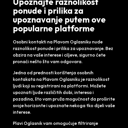
Upoznajte raznolikost
ponude i prilika za
upoznavanje putem ove
popularne platforme
Osobni kontakti na Plavom Oglasniku nude
raznolikost ponude i prilika za upoznavanje. Bez
obzira na vaše interese i ciljeve, sigurno ćete
pronaći nešto što vam odgovara.
Jedna od prednosti korištenja osobnih
kontakata na Plavom Oglasniku je raznolikost
ljudi koji su registrirani na platformi. Možete
upoznati ljude različitih dobi, interesa i
pozadina, što vam pruža mogućnost da proširite
svoje horizonte i upoznate nekoga tko dijeli vaše
interese.
Plavi Oglasnik vam omogućuje filtriranje