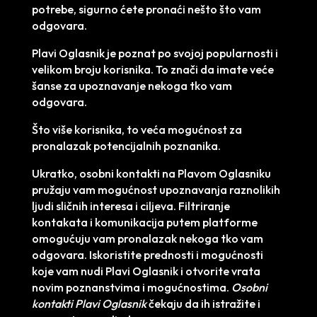
potrebe, sigurno ćete pronaći nešto što vam
odgovara.
Plavi Oglasnik je poznat po svojoj popularnosti i
velikom broju korisnika. To znači da imate veće
šanse za upoznavanje nekoga tko vam
odgovara.
Što više korisnika, to veća mogućnost za
pronalazak potencijalnih poznanika.
Ukratko, osobni kontakti na Plavom Oglasniku
pružaju vam mogućnost upoznavanja raznolikih
ljudi sličnih interesa i ciljeva. Filtriranje
kontakata i komunikacija putem platforme
omogućuju vam pronalazak nekoga tko vam
odgovara. Iskoristite prednosti i mogućnosti
koje vam nudi Plavi Oglasnik i otvorite vrata
novim poznanstvima i mogućnostima.
Osobni
kontakti Plavi Oglasnik
čekaju da ih istražite i