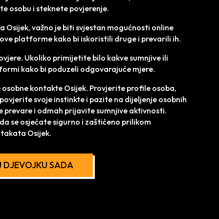
te osobu i steknete povjerenje.
a Osijek, važno je biti svjestan mogućnosti online
ove platforme kako bi iskoristili druge i prevarili ih.
vjere. Ukoliko primijetite bilo kakve sumnjive ili
tformi kako bi poduzeli odgovarajuće mjere.
e osobne kontakte Osijek. Provjerite profile osoba,
vjerite svoje instinkte i pazite na dijeljenje osobnih
 prevare i odmah prijavite sumnjive aktivnosti.
a se osjećate sigurno i zaštićeno prilikom
takata Osijek.
 DJEVOJKU SADA