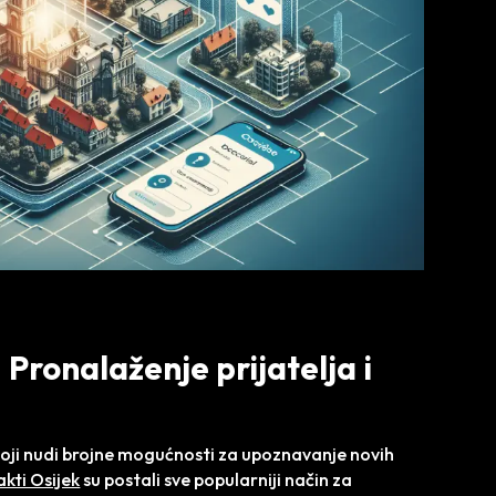
 Pronalaženje prijatelja i
 koji nudi brojne mogućnosti za upoznavanje novih
kti Osijek
su postali sve popularniji način za