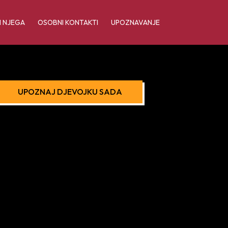
I NJEGA
OSOBNI KONTAKTI
UPOZNAVANJE
UPOZNAJ DJEVOJKU SADA