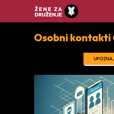
Osobni kontakti 
UPOZNAJ