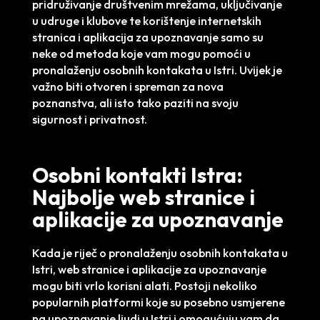
pridruživanje društvenim mrežama, uključivanje
u udruge i klubove te korištenje internetskih
stranica i aplikacija za upoznavanje samo su
neke od metoda koje vam mogu pomoći u
pronalaženju osobnih kontakata u Istri. Uvijek je
važno biti otvoren i spreman za nova
poznanstva, ali isto tako paziti na svoju
sigurnost i privatnost.
Osobni kontakti Istra:
Najbolje web stranice i
aplikacije za upoznavanje
Kada je riječ o pronalaženju osobnih kontakata u
Istri, web stranice i aplikacije za upoznavanje
mogu biti vrlo korisni alati. Postoji nekoliko
popularnih platformi koje su posebno usmjerene
na upoznavanje ljudi u Istri i omogućuju vam da