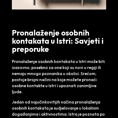
Pronalaženje osobnih
kontakata u Istri: Savjeti i
preporuke
Pronalaženje osobnih kontakata u Istri može biti
izazovno, posebno za one koji su novi u regiji ili
nemaju mnogo poznanika u okolici. Srećom,
postoje brojni načini na koje možete pronaći
osobne kontakte u Istri i upoznati zanimljive
ljude.
Jedan od najučinkovitijih načina pronalaženja
osobnih kontakata je sudjelovanje u lokalnim
događanjima i aktivnostima. Istra je poznata po