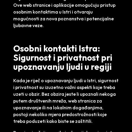
Ove web stranice i aplikacije omogućuju pristup
osobnim kontaktima u Istri i otvaraju
mogućnosti za nova poznanstva i potencijalne
ljubavne veze.
Osobni kontakti Istra:
Sigurnost i privatnost pri
upoznavanju ljudi u regiji
Kada je riječ o upoznavanju ljudi u Istri, sigurnost
i privatnost su izuzetno važni aspekti koje treba
uzeti u obzir. Bez obzira jeste li upoznali nekoga
putem društvenih mreža, web stranica za
upoznavanje ili na lokalnim događanjima,
postoji nekoliko mjera predostrožnosti koje
treba poduzeti kako biste se zaštitili.