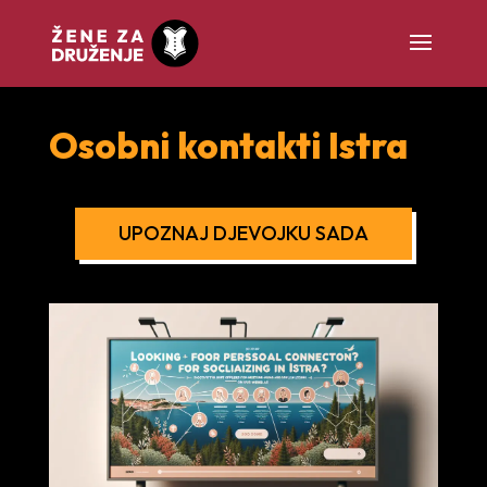
Osobni kontakti Istra
UPOZNAJ DJEVOJKU SADA