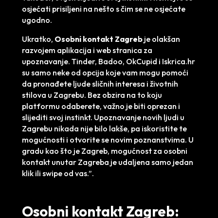
osjećati prisiljeni na nešto s čim se ne osjećate
ugodno.
Ukratko,
Osobni kontakt Zagreb
je olakšan
razvojem aplikacija i web stranica za
upoznavanje. Tinder, Badoo, OkCupid i Iskrica.hr
su samo neke od opcija koje vam mogu pomoći
da pronađete ljude sličnih interesa i životnih
stilova u Zagrebu. Bez obzira na to koju
platformu odaberete, važno je biti oprezan i
slijediti svoj instinkt. Upoznavanje novih ljudi u
Zagrebu nikada nije bilo lakše, pa iskoristite te
mogućnosti i otvorite se novim poznanstvima. U
gradu kao što je Zagreb, mogućnost za osobni
kontakt unutar Zagreba je udaljena samo jedan
klik ili swipe od vas.”.
Osobni kontakt Zagreb: