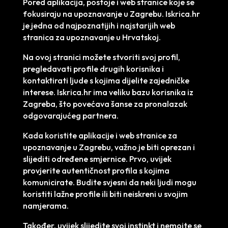
Pored aplikacija, postoje i web stranice koje se
fokusiraju na upoznavanje u Zagrebu. Iskrica.hr
je jedna od najpoznatijih i najstarijih web
stranica za upoznavanje u Hrvatskoj.
Na ovoj stranici možete stvoriti svoj profil,
pregledavati profile drugih korisnika i
kontaktirati ljude s kojima dijelite zajedničke
interese. Iskrica.hr ima veliku bazu korisnika iz
Zagreba, što povećava šanse za pronalazak
odgovarajućeg partnera.
Kada koristite aplikacije i web stranice za
upoznavanje u Zagrebu, važno je biti oprezan i
slijediti određene smjernice. Prvo, uvijek
provjerite autentičnost profila s kojima
komunicirate. Budite svjesni da neki ljudi mogu
koristiti lažne profile ili biti neiskreni u svojim
namjerama.
Također, uvijek slijedite svoj instinkt i nemojte se