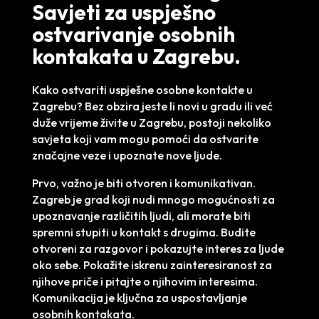
Savjeti za uspješno
ostvarivanje osobnih
kontakata u Zagrebu.
Kako ostvariti uspješne osobne kontakte u
Zagrebu? Bez obzira jeste li novi u gradu ili već
duže vrijeme živite u Zagrebu, postoji nekoliko
savjeta koji vam mogu pomoći da ostvarite
značajne veze i upoznate nove ljude.
Prvo, važno je biti otvoren i komunikativan.
Zagreb je grad koji nudi mnogo mogućnosti za
upoznavanje različitih ljudi, ali morate biti
spremni stupiti u kontakt s drugima. Budite
otvoreni za razgovor i pokazujte interes za ljude
oko sebe. Pokažite iskrenu zainteresiranost za
njihove priče i pitajte o njihovim interesima.
Komunikacija je ključna za uspostavljanje
osobnih kontakata.