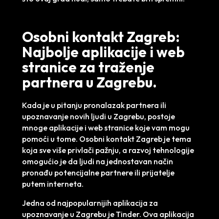
Osobni kontakt Zagreb:
Najbolje aplikacije i web
stranice za traženje
partnera u Zagrebu.
Kada je u pitanju pronalazak partnera ili
upoznavanje novih ljudi u Zagrebu, postoje
mnoge aplikacije i web stranice koje vam mogu
pomoći u tome. Osobni kontakt Zagreb je tema
koja sve više privlači pažnju, a razvoj tehnologije
omogućio je da ljudi na jednostavan način
pronađu potencijalne partnere ili prijatelje
putem interneta.
Jedna od najpopularnijih aplikacija za
upoznavanje u Zagrebu je Tinder. Ova aplikacija