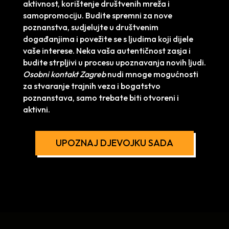
aktivnost, korištenje društvenih mreža i
samopromociju. Budite spremni za nove
poznanstva, sudjelujte u društvenim
događanjima i povežite se s ljudima koji dijele
vaše interese. Neka vaša autentičnost zasja i
budite strpljivi u procesu upoznavanja novih ljudi.
Osobni kontakt Zagreb
nudi mnoge mogućnosti
za stvaranje trajnih veza i bogatstvo
poznanstava, samo trebate biti otvoreni i
aktivni.
UPOZNAJ DJEVOJKU SADA