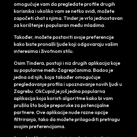
omogućuje vam da pregledate profile drugih
korisnika i ukoliko vam se netko svidi, možete
započeti chat s njima. Tinder je vrlo jednostavan
za korištenje i popularan među mladima.
Također, možete postaviti svoje preferencije
kako biste pronašli ljude koji odgovaraju vašim
interesima i životnom stilu.
Osim Tindera, postoji i niz drugih aplikacija koje
su popularne među Zagrepčanima. Badoo je
jedna od njih, koja također omogućuje
pregledavanje profila i upoznavanje novih ljudi u
Zagrebu. OkCupid je još jedna popularna
aplikacija koja koristi algoritme kako bi vam
pružila što bolje preporuke za potencijalne
partnere. Ove aplikacije nude razne opcije
filtriranja, tako da možete prilagoditi pretragu
svojim preferencijama.