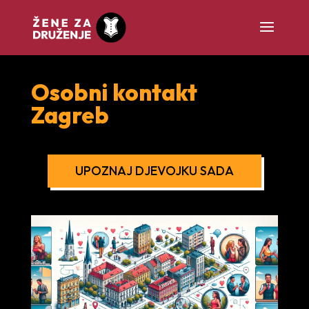
Osobni kontakt
Zagreb
UPOZNAJ DJEVOJKU SADA