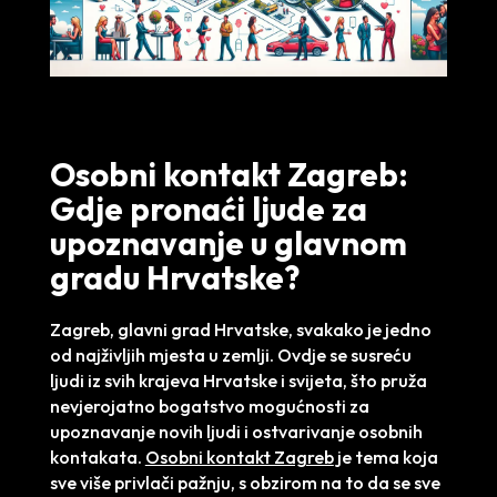
Osobni kontakt Zagreb:
Gdje pronaći ljude za
upoznavanje u glavnom
gradu Hrvatske?
Zagreb, glavni grad Hrvatske, svakako je jedno
od najživljih mjesta u zemlji. Ovdje se susreću
ljudi iz svih krajeva Hrvatske i svijeta, što pruža
nevjerojatno bogatstvo mogućnosti za
upoznavanje novih ljudi i ostvarivanje osobnih
kontakata.
Osobni kontakt Zagreb
je tema koja
sve više privlači pažnju, s obzirom na to da se sve