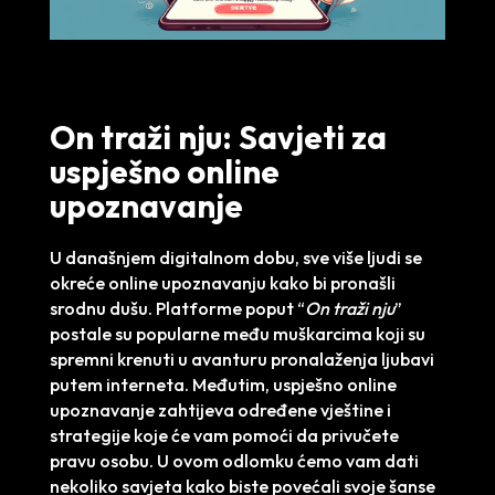
On traži nju: Savjeti za
uspješno online
upoznavanje
U današnjem digitalnom dobu, sve više ljudi se
okreće online upoznavanju kako bi pronašli
srodnu dušu. Platforme poput “
On traži nju
”
postale su popularne među muškarcima koji su
spremni krenuti u avanturu pronalaženja ljubavi
putem interneta. Međutim, uspješno online
upoznavanje zahtijeva određene vještine i
strategije koje će vam pomoći da privučete
pravu osobu. U ovom odlomku ćemo vam dati
nekoliko savjeta kako biste povećali svoje šanse