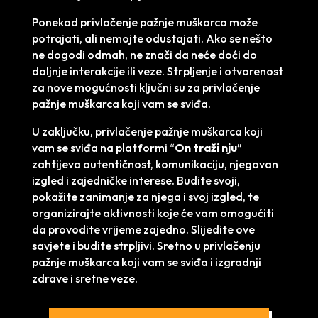
Ponekad privlačenje pažnje muškarca može
potrajati, ali nemojte odustajati. Ako se nešto
ne dogodi odmah, ne znači da neće doći do
daljnje interakcije ili veze. Strpljenje i otvorenost
za nove mogućnosti ključni su za privlačenje
pažnje muškarca koji vam se sviđa.
U zaključku, privlačenje pažnje muškarca koji
vam se sviđa na platformi “
On traži nju
”
zahtijeva autentičnost, komunikaciju, njegovan
izgled i zajedničke interese. Budite svoji,
pokažite zanimanje za njega i svoj izgled, te
organizirajte aktivnosti koje će vam omogućiti
da provodite vrijeme zajedno. Slijedite ove
savjete i budite strpljivi. Sretno u privlačenju
pažnje muškarca koji vam se sviđa i izgradnji
zdrave i sretne veze.