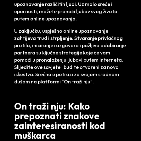
upoznavanje različitih ljudi. Uz malo sreće i
upornosti, možete pronaći ljubav svog života
putem online upoznavanja.
U zaključku, uspješno online upoznavanje
zahtijeva trud i strpljenje. Stvaranje privlačnog
profila, iniciranje razgovora i pažljivo odabiranje
partnera su ključne strategije koje će vam
pomoći u pronalaženju ljubavi putem interneta.
Slijedite ove savjete i budite otvoreni za nova
iskustva. Srećno u potrazi za svojom srodnom
dušom na platformi “On traži nju”.
On traži nju: Kako
prepoznati znakove
zainteresiranosti kod
muškarca