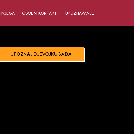
I NJEGA
OSOBNI KONTAKTI
UPOZNAVANJE
UPOZNAJ DJEVOJKU SADA