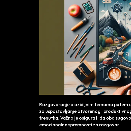
Razgovaranje o ozbiljnim temama putem ch
za uspostavljanje otvorenog i produktivnog
trenutka. Važno je osigurati da oba sugovo
emocionalne spremnosti za razgovor.