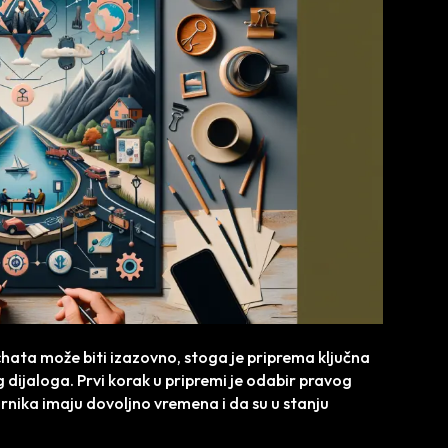
ata može biti izazovno, stoga je priprema ključna
 dijaloga. Prvi korak u pripremi je odabir pravog
rnika imaju dovoljno vremena i da su u stanju