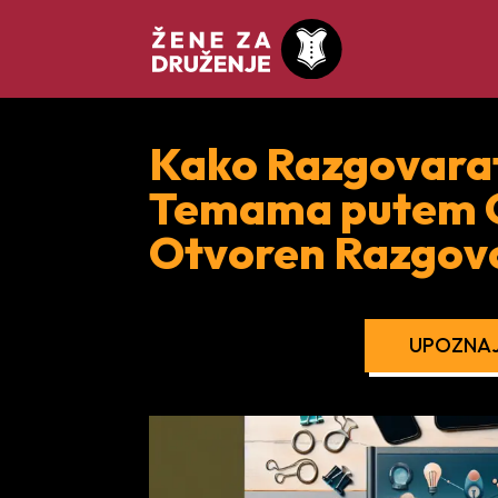
Kako Razgovarat
Temama putem Ch
Otvoren Razgov
UPOZNAJ