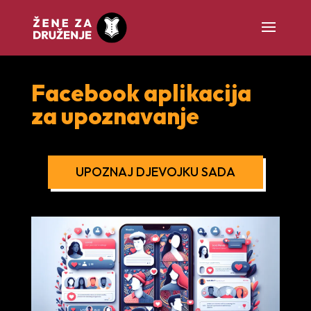
Facebook aplikacija
za upoznavanje
UPOZNAJ DJEVOJKU SADA