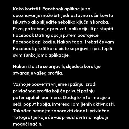
Kako koristiti Facebook aplikaciju za
upoznavanje može biti jednostavno i učinkovito
iskustvo ako slijedite nekoliko ključnih koraka.
Prvo, potrebno je preuzeti aplikaciju ili pristupiti
Facebook Dating opciji putem postojeće
Facebook aplikacije. Nakon toga, trebat će vam
Facebook profil kako biste se prijavili i pristupili
svim funkcijama aplikacije.
Nakon što ste se prijavili, slijedeći korak je
stvaranje vašeg profila.
Važno je posvetiti vrijeme i pažnju izradi
privlačnog profila koji će privući pažnju
potencijalnih partnera. Dodajte informacije o
sebi, poput hobija, interesa i omiljenih aktivnosti.
Također, nemojte zaboraviti dodati privlačne
fotografije koje će vas predstaviti na najbolji
mogući način.