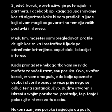
Sljedeći korak je pretraživanje potencijalnih
partnera. Facebook aplikacija za upoznavanje
koristi algoritme kako bi vam predložila ljude
koji bi vam mogli odgovarati na temelju vaših
postavki i interesa.
Međutim, možete i sami pregledavati profile
drugih korisnika i pretraživati ljude po
određenim kriterijima, poput dobi, lokacije i
interesa.
Kada pronađete nekoga tko vam se sviđa,
možete započeti razmjenu poruka. Ovo je važan
korak jer vam omogućuje da bolje upoznate
osobu i stvorite osnovnu vezu prije nego se
odlučite na sastanak uživo. Budite otvoreni i
iskreni u svojim porukama, postavljajte pitanja i
pokazujte interes za tu osobu.
Nakon razmjene poruka i osjećaja da postoji