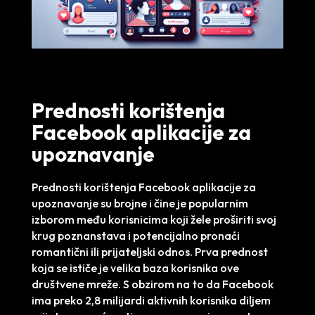
Prednosti korištenja
Facebook aplikacije za
upoznavanje
Prednosti korištenja Facebook aplikacije za
upoznavanje su brojne i čine je popularnim
izborom među korisnicima koji žele proširiti svoj
krug poznanstava i potencijalno pronaći
romantični ili prijateljski odnos. Prva prednost
koja se ističe je velika baza korisnika ove
društvene mreže. S obzirom na to da Facebook
ima preko 2,8 milijardi aktivnih korisnika diljem