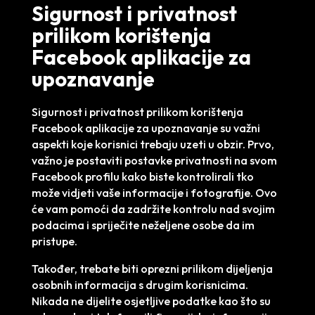
Sigurnost i privatnost
prilikom korištenja
Facebook aplikacije za
upoznavanje
Sigurnost i privatnost prilikom korištenja
Facebook aplikacije za upoznavanje su važni
aspekti koje korisnici trebaju uzeti u obzir. Prvo,
važno je postaviti postavke privatnosti na svom
Facebook profilu kako biste kontrolirali tko
može vidjeti vaše informacije i fotografije. Ovo
će vam pomoći da zadržite kontrolu nad svojim
podacima i spriječite neželjene osobe da im
pristupe.
Također, trebate biti oprezni prilikom dijeljenja
osobnih informacija s drugim korisnicima.
Nikada ne dijelite osjetljive podatke kao što su