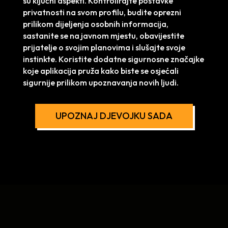
su ključni aspekti. Kontrolirajte postavke
privatnosti na svom profilu, budite oprezni
prilikom dijeljenja osobnih informacija,
sastanite se na javnom mjestu, obavijestite
prijatelje o svojim planovima i slušajte svoje
instinkte. Koristite dodatne sigurnosne značajke
koje aplikacija pruža kako biste se osjećali
sigurnije prilikom upoznavanja novih ljudi.
UPOZNAJ DJEVOJKU SADA