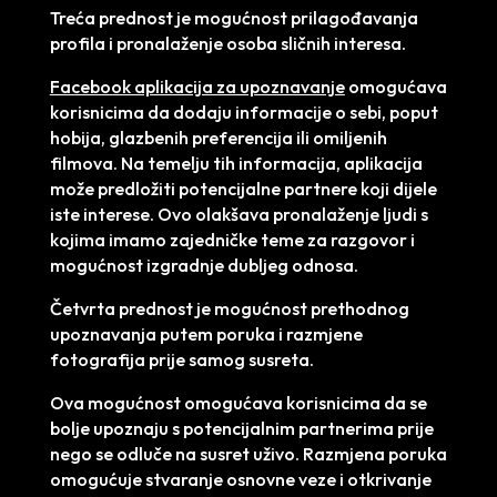
Treća prednost je mogućnost prilagođavanja
profila i pronalaženje osoba sličnih interesa.
Facebook aplikacija za upoznavanje
omogućava
korisnicima da dodaju informacije o sebi, poput
hobija, glazbenih preferencija ili omiljenih
filmova. Na temelju tih informacija, aplikacija
može predložiti potencijalne partnere koji dijele
iste interese. Ovo olakšava pronalaženje ljudi s
kojima imamo zajedničke teme za razgovor i
mogućnost izgradnje dubljeg odnosa.
Četvrta prednost je mogućnost prethodnog
upoznavanja putem poruka i razmjene
fotografija prije samog susreta.
Ova mogućnost omogućava korisnicima da se
bolje upoznaju s potencijalnim partnerima prije
nego se odluče na susret uživo. Razmjena poruka
omogućuje stvaranje osnovne veze i otkrivanje