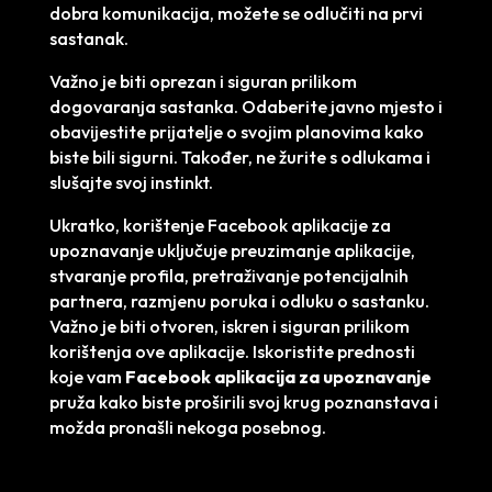
dobra komunikacija, možete se odlučiti na prvi
sastanak.
Važno je biti oprezan i siguran prilikom
dogovaranja sastanka. Odaberite javno mjesto i
obavijestite prijatelje o svojim planovima kako
biste bili sigurni. Također, ne žurite s odlukama i
slušajte svoj instinkt.
Ukratko, korištenje Facebook aplikacije za
upoznavanje uključuje preuzimanje aplikacije,
stvaranje profila, pretraživanje potencijalnih
partnera, razmjenu poruka i odluku o sastanku.
Važno je biti otvoren, iskren i siguran prilikom
korištenja ove aplikacije. Iskoristite prednosti
koje vam
Facebook aplikacija za upoznavanje
pruža kako biste proširili svoj krug poznanstava i
možda pronašli nekoga posebnog.