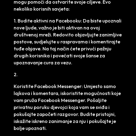
mogu pomoći da ostvarite svoje ciljeve. Evo
nekoliko korisnih savjeta:
1. Budite aktivni na Facebooku: Da biste upoznali
nove ljude, važno je biti aktivan na ovoj
društvenoj mreži. Redovito objavljujte zanimljive
postove, sudjelujte u raspravama i komentirajte
tuđe objave. Na taj način ćete privući pažnju
drugih korisnika i povećati svoje šanse za
upoznavanje cura za vezu.
2.
Koristite Facebook Messenger: Umjesto samo
lajkova i komentara, iskoristite mogućnosti koje
vam pruža Facebook Messenger. Pošaljite
privatnu poruku djevojci koja vam se sviđa i
pokušajte započeti razgovor. Budite pristojni,
iskažite iskreno zanimanje za nju i pokušajte je
bolje upoznati.