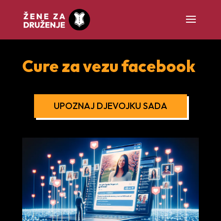
Cure za vezu facebook
UPOZNAJ DJEVOJKU SADA