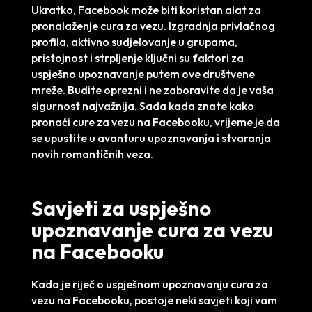
Ukratko, Facebook može biti koristan alat za
pronalaženje cura za vezu. Izgradnja privlačnog
profila, aktivno sudjelovanje u grupama,
pristojnost i strpljenje ključni su faktori za
uspješno upoznavanje putem ove društvene
mreže. Budite oprezni i ne zaboravite da je vaša
sigurnost najvažnija. Sada kada znate kako
pronaći cure za vezu na Facebooku, vrijeme je da
se upustite u avanturu upoznavanja i stvaranja
novih romantičnih veza.
Savjeti za uspješno
upoznavanje cura za vezu
na Facebooku
Kada je riječ o uspješnom upoznavanju cura za
vezu na Facebooku, postoje neki savjeti koji vam