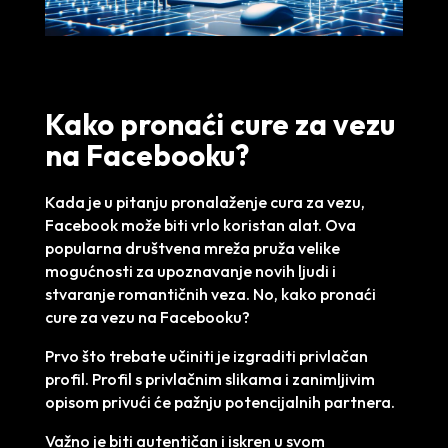
Kako pronaći cure za vezu
na Facebooku?
Kada je u pitanju pronalaženje cura za vezu,
Facebook može biti vrlo koristan alat. Ova
popularna društvena mreža pruža velike
mogućnosti za upoznavanje novih ljudi i
stvaranje romantičnih veza. No, kako pronaći
cure za vezu na Facebooku?
Prvo što trebate učiniti je izgraditi privlačan
profil. Profil s privlačnim slikama i zanimljivim
opisom privući će pažnju potencijalnih partnera.
Važno je biti autentičan i iskren u svom