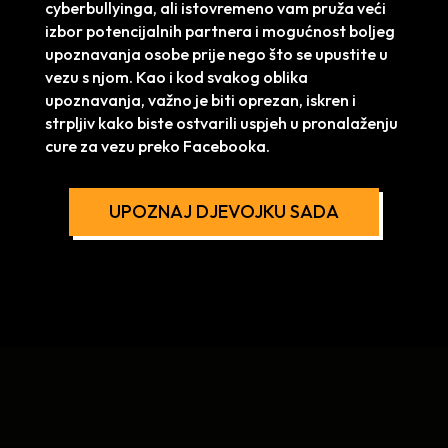
cyberbullyinga, ali istovremeno vam pruža veći
izbor potencijalnih partnera i mogućnost boljeg
upoznavanja osobe prije nego što se upustite u
vezu s njom. Kao i kod svakog oblika
upoznavanja, važno je biti oprezan, iskren i
strpljiv kako biste ostvarili uspjeh u pronalaženju
cure za vezu preko Facebooka.
UPOZNAJ DJEVOJKU SADA