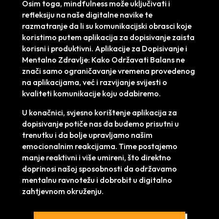
Osim toga, mindfulness može uključivati i
refleksiju na naše digitalne navike te
razmatranje da li su komunikacijski obrasci koje
koristimo putem aplikacija za dopisivanje zaista
korisni i produktivni. Aplikacije za Dopisivanje i
Mentalno Zdravlje: Kako Održavati Balans ne
znači samo ograničavanje vremena provedenog
na aplikacijama, već i razvijanje svijesti o
kvaliteti komunikacije koju odabiremo.
U konačnici, svjesno korištenje aplikacija za
dopisivanje potiče nas da budemo prisutni u
trenutku i da bolje upravljamo našim
emocionalnim reakcijama. Time postajemo
manje reaktivni i više umireni, što direktno
doprinosi našoj sposobnosti da održavamo
mentalnu ravnotežu i dobrobit u digitalno
zahtjevnom okruženju.