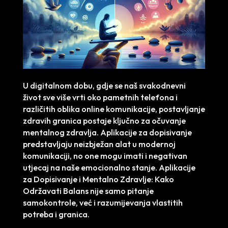
U digitalnom dobu, gdje se naš svakodnevni
život sve više vrti oko pametnih telefona i
različitih oblika online komunikacije, postavljanje
zdravih granica postaje ključno za očuvanje
mentalnog zdravlja. Aplikacije za dopisivanje
predstavljaju neizbježan alat u modernoj
komunikaciji, no one mogu imati i negativan
utjecaj na naše emocionalno stanje. Aplikacije
za Dopisivanje i Mentalno Zdravlje: Kako
Održavati Balans nije samo pitanje
samokontrole, već i razumijevanja vlastitih
potreba i granica.