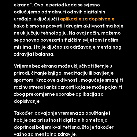
ekrana”. Ovo je period kada se svjesno
odlučujemo odmaknuti od svih digitalnih
uređaja, uključujući i
aplikacije za dopisivanje
,
kako bismo se posvetili drugim aktivnostima koje
ne uključuju tehnologiju. Na ovaj način, možemo
se ponovno povezati s fizičkim svijetom i našim
mislima, što je ključno za održavanje mentalnog
zdravlja i balansa.
Vrijeme bez ekrana može uključivati šetnje u
prirodi, čitanje knjiga, meditaciju ili bavljenje
sportom. Kroz ove aktivnosti, moguće je smanjiti
razinu stresa i anksioznosti koja se može pojaviti
zbog prekomjerne uporabe aplikacija za
dopisivanje.
Također, odvajanje vremena za opuštanje i
hobije bez prisutnosti digitalnih ometanja
doprinosi boljem kvaliteti sna, što je također
važno za mentalno zdravlje.